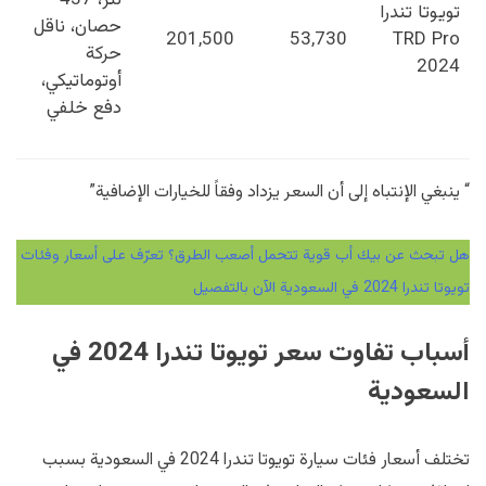
لتر، 437
تويوتا تندرا
حصان، ناقل
201,500
53,730
TRD Pro
حركة
2024
أوتوماتيكي،
دفع خلفي
“ ينبغي الإنتباه إلى أن السعر يزداد وفقاً للخيارات الإضافية”
هل تبحث عن بيك أب قوية تتحمل أصعب الطرق؟ تعرّف على أسعار وفئات
تويوتا تندرا 2024 في السعودية الآن بالتفصيل
أسباب تفاوت سعر تويوتا تندرا 2024 في
السعودية
تختلف أسعار فئات سيارة تويوتا تندرا 2024 في السعودية بسبب