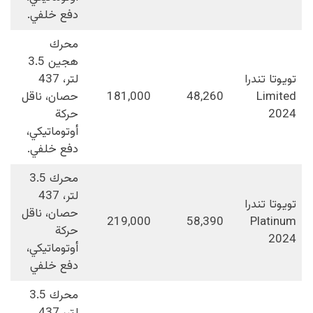
دفع خلفي.
محرك
هجين 3.5
تويوتا تندرا
لتر، 437
Limited
48,260
181,000
حصان، ناقل
2024
حركة
أوتوماتيكي،
دفع خلفي.
محرك 3.5
لتر، 437
تويوتا تندرا
حصان، ناقل
219,000
58,390
Platinum
حركة
2024
أوتوماتيكي،
دفع خلفي
محرك 3.5