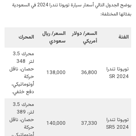
يوضح الجدول التالي أسعار سيارة تويوتا تندرا 2024 في السعودية
بفئاتها المختلفة:
السعر/ دولار
السعر/ ريال
الفئة
المحرك
أمريكي
سعودي
محرك 3.5
لتر 348
تويوتا تندرا
حصان، ناقل
138,000
36,800
SR 2024
حركة
أوتوماتيكي،
دفع خلفي.
محرك 3.5
لتر، 389
تويوتا تندرا
حصان، ناقل
140,000
37,330
SR5 2024
حركة
أوتوماتيكي،