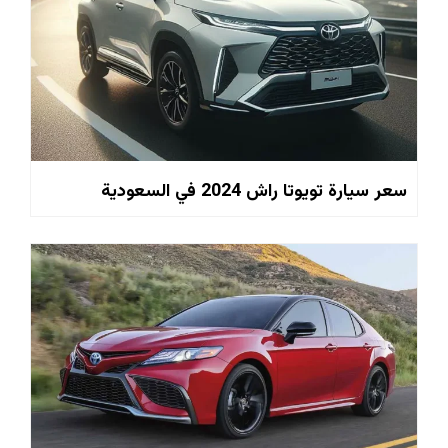
سعر سيارة تويوتا راش 2024 في السعودية