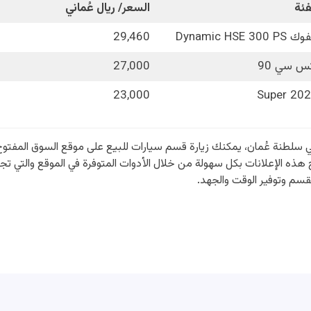
فئة
السعر/ ريال عُماني
Dynamic HSE 300 PS
29,460
س سي 90
27,000
23,000
Super 20
طلاع على سيارة رنج روفر ايفوك 2024 في سلطنة عُمان، يمكنك زيارة قسم سيارات للبيع على موقع
هذه الإعلانات بكل سهولة من خلال الأدوات المتوفرة في الموقع والتي 
سم وتوفير الوقت والجهد.