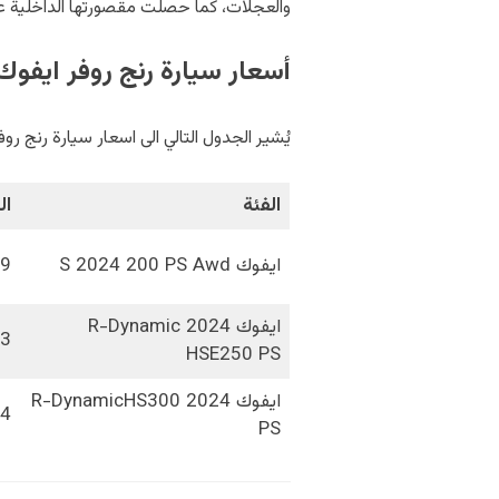
والعجلات، كما حصلت مقصورتها الداخلية عل
أسعار سيارة رنج روفر ايفوك 2024 في سلطنة عُم
يُشير الجدول التالي الى اسعار سيارة رنج روفر ايفوك 2024 في سلطنة عُمان بفئ
الفئة
ال
ايفوك S 2024 200 PS Awd
09
ايفوك 2024 R-Dynamic
83
HSE250 PS
ايفوك 2024 R-DynamicHS300
54
PS