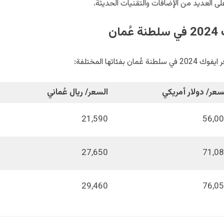
ى العديد من الإضافات والتقنيات الحديثة.
ان
اتها المختلفة:
سعر/ دولار أمريكي
السعر/ ريال عُماني
21,590
56,0
27,650
71,0
29,460
76,0