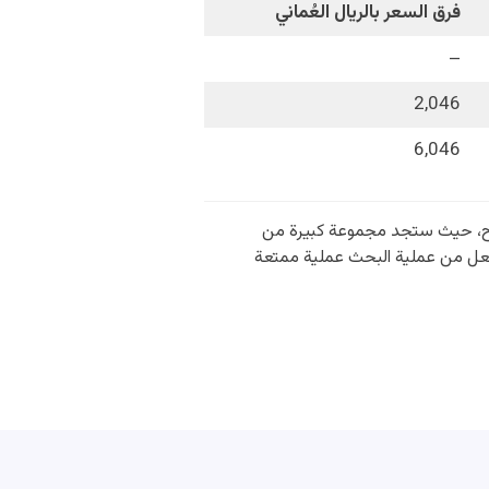
فرق السعر بالريال العُماني
–
2,046
6,046
 السوق المفتوح، حيث ستجد مجموعة كبيرة من
تجعل من عملية البحث عملية ممتعة