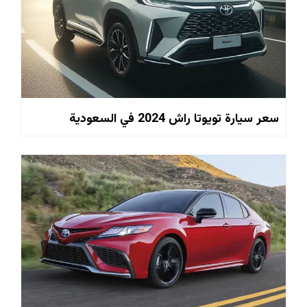
سعر سيارة تويوتا راش 2024 في السعودية