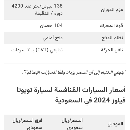
138 نيوتن/متر عند 4200
عزم الدوران
دورة / الدقيقة
قوة المحرك
104 حصان
نظام الدفع
دفع أمامي
ناقل الحركة
تتابعي (CVT) بـ 7 سرعات
“ينبغي الانتباه إلى أن السعر يزداد وفقًا للخيارات الإضافية”.
أسعار السيارات المُنافسة لسيارة تويوتا
فيلوز 2024 في السعودية
السعر/ريال
فرق السعر/ريال
الموديل
سعودي
سعودي