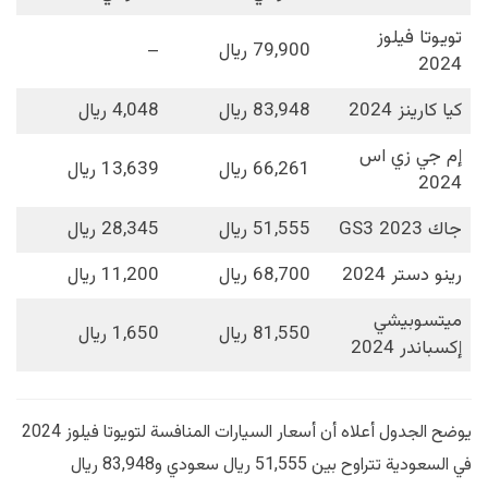
تويوتا فيلوز
79,900 ريال
–
2024
كيا كارينز 2024
83,948 ريال
4,048 ريال
إم جي زي اس
66,261 ريال
13,639 ريال
2024
جاك GS3 2023
51,555 ريال
28,345 ريال
رينو دستر 2024
68,700 ريال
11,200 ريال
ميتسوبيشي
81,550 ريال
1,650 ريال
إكسباندر 2024
يوضح الجدول أعلاه أن أسعار السيارات المنافسة لتويوتا فيلوز 2024
في السعودية تتراوح بين 51,555 ريال سعودي و83,948 ريال