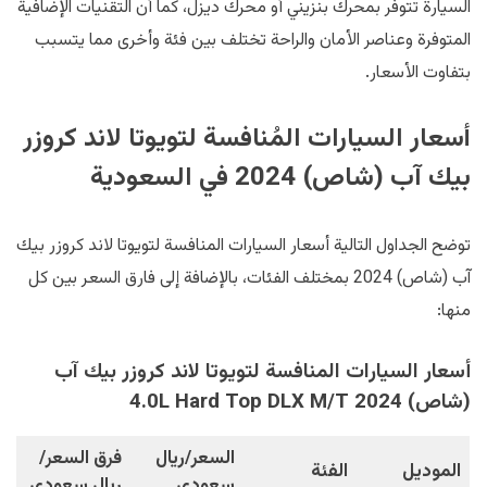
السيارة تتوفر بمحرك بنزيني أو محرك ديزل، كما أن التقنيات الإضافية
المتوفرة وعناصر الأمان والراحة تختلف بين فئة وأخرى مما يتسبب
بتفاوت الأسعار.
أسعار السيارات المُنافسة لتويوتا لاند كروزر
بيك آب (شاص) 2024 في السعودية
توضح الجداول التالية أسعار السيارات المنافسة لتويوتا لاند كروزر بيك
آب (شاص) 2024 بمختلف الفئات، بالإضافة إلى فارق السعر بين كل
منها:
أسعار السيارات المنافسة لتويوتا لاند كروزر بيك آب
(شاص) 2024 4.0L Hard Top DLX M/T
السعر/ريال
فرق السعر/
الموديل
الفئة
سعودي
ريال سعودي