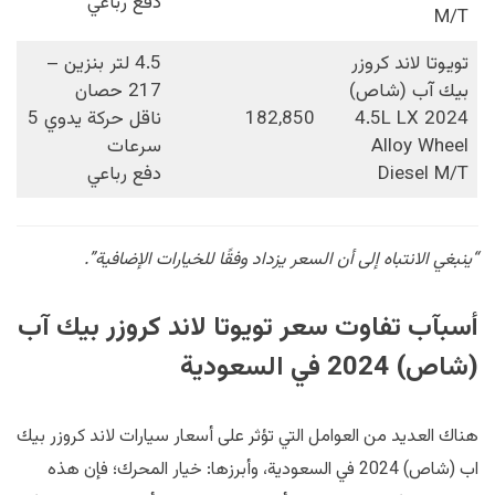
دفع رباعي
M/T
تويوتا لاند كروزر
4.5 لتر بنزين –
بيك آب (شاص)
217 حصان
2024 4.5L LX
182,850
ناقل حركة يدوي 5
Alloy Wheel
سرعات
Diesel M/T
دفع رباعي
“ينبغي الانتباه إلى أن السعر يزداد وفقًا للخيارات الإضافية”.
أسبآب تفاوت سعر تويوتا لاند كروزر بيك آب
(شاص) 2024 في السعودية
هناك العديد من العوامل التي تؤثر على أسعار سيارات لاند كروزر بيك
اب (شاص) 2024 في السعودية، وأبرزها: خيار المحرك؛ فإن هذه