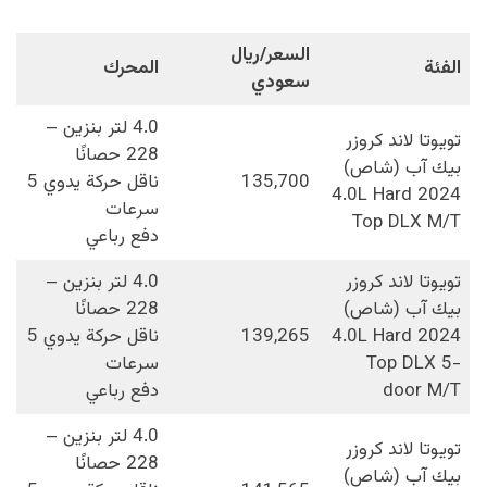
السعر/ريال
الفئة
المحرك
سعودي
4.0 لتر بنزين –
تويوتا لاند كروزر
228 حصانًا
بيك آب (شاص)
135,700
ناقل حركة يدوي 5
2024 4.0L Hard
سرعات
Top DLX M/T
دفع رباعي
تويوتا لاند كروزر
4.0 لتر بنزين –
بيك آب (شاص)
228 حصانًا
2024 4.0L Hard
139,265
ناقل حركة يدوي 5
Top DLX 5-
سرعات
door M/T
دفع رباعي
4.0 لتر بنزين –
تويوتا لاند كروزر
228 حصانًا
بيك آب (شاص)