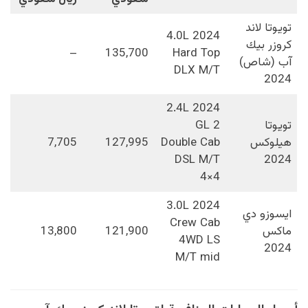
تويوتا لاند
2024 4.0L
كروزر بيك
–
135,700
Hard Top
آب (شاص)
DLX M/T
2024
2024 2.4L
تويوتا
GL 2
هيلوكس
Double Cab
127,995
7,705
DSL M/T
2024
4×4
2024 3.0L
ايسوزو دي
Crew Cab
ماكس
121,900
13,800
4WD LS
2024
M/T mid