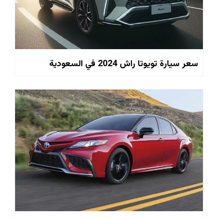
سعر سيارة تويوتا راش 2024 في السعودية