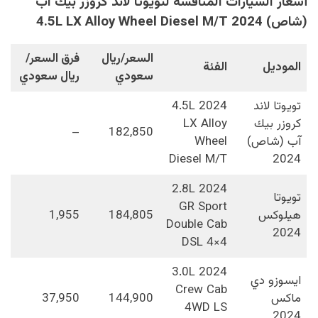
أسعار السيارات المنافسة لتويوتا لاند كروزر بيك آب
(شاص) 2024 4.5L LX Alloy Wheel Diesel M/T
السعر/ريال
فرق السعر/
الموديل
الفئة
سعودي
ريال سعودي
تويوتا لاند
2024 4.5L
كروزر بيك
LX Alloy
–
182,850
آب (شاص)
Wheel
Diesel M/T
2024
2024 2.8L
تويوتا
GR Sport
هيلوكس
184,805
1,955
Double Cab
2024
DSL 4×4
2024 3.0L
ايسوزو دي
Crew Cab
ماكس
144,900
37,950
4WD LS
2024