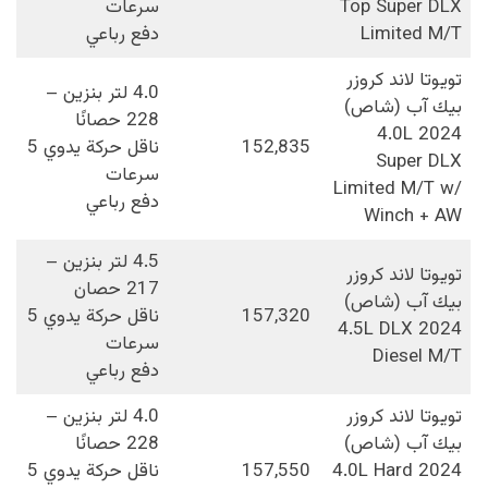
Top Super DLX
سرعات
Limited M/T
دفع رباعي
تويوتا لاند كروزر
4.0 لتر بنزين –
بيك آب (شاص)
228 حصانًا
2024 4.0L
152,835
ناقل حركة يدوي 5
Super DLX
سرعات
Limited M/T w/
دفع رباعي
Winch + AW
4.5 لتر بنزين –
تويوتا لاند كروزر
217 حصان
بيك آب (شاص)
157,320
ناقل حركة يدوي 5
2024 4.5L DLX
سرعات
Diesel M/T
دفع رباعي
تويوتا لاند كروزر
4.0 لتر بنزين –
بيك آب (شاص)
228 حصانًا
2024 4.0L Hard
157,550
ناقل حركة يدوي 5