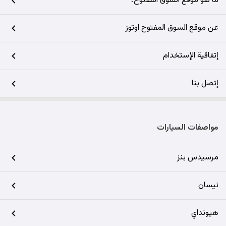
ما هو موقع السوق المفتوح؟
عن موقع السوق المفتوح اوتوز
إتفاقية الإستخدام
إتصل بنا
مواصفات السيارات
مرسيدس بنز
نيسان
هيونداي