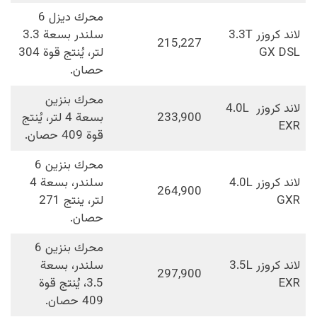
محرك ديزل 6
لاند كروزر 3.3T
سلندر بسعة 3.3
215,227
GX DSL
لتر، يُنتج قوة 304
حصان.
محرك بنزين
لاند كروزر 4.0L
233,900
بسعة 4 لتر، يُنتج
EXR
قوة 409 حصان.
محرك بنزين 6
لاند كروزر 4.0L
سلندر، بسعة 4
264,900
GXR
لتر، ينتج 271
حصان.
محرك بنزين 6
لاند كروزر 3.5L
سلندر، بسعة
297,900
EXR
3.5، يُنتج قوة
409 حصان.