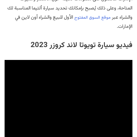
المتاحة، وعلى ذلك يُصبح بإمكانك تحديد سيارة ألتيما المناسبة لك
والشراء عبر
الأول للبيع والشراء أون لاين في
موقع السوق المفتوح
الإمارات.
فيديو سيارة تويوتا لاند كروزر 2023