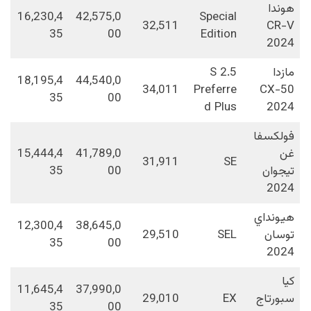
هوندا
16,230,4
42,575,0
Special
32,511
CR-V
35
00
Edition
2024
مازدا
2.5 S
18,195,4
44,540,0
34,011
Preferre
CX-50
35
00
d Plus
2024
فولكسفا
غن
41,789,0
15,444,4
31,911
SE
تيجوان
00
35
2024
هيونداي
12,300,4
38,645,0
توسان
SEL
29,510
35
00
2024
كيا
11,645,4
37,990,0
سبورتاج
EX
29,010
35
00