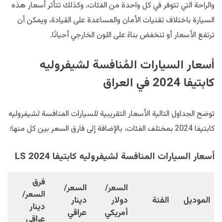
والراحة التي تتوفر في كل واحدة من الفئات، وكذلك تتأثر أسعار هذه
السيارة باختلاف تقنيات الأمان والمساعدة على القيادة، ويمكن أن
ترتفع الأسعار أو تنخفض بناءً على اللون الخارجي أحيانًا.
أسعار السيارات المُنافسة لشيفروليه
كابتيفا 2024 في العراق
توضح الجداول التالية الأسعار التقريبية للسيارات المنافسة لشيفروليه
كابتيفا 2024 بمختلف الفئات، بالإضافة إلى فارق السعر بين كل منها:
أسعار السيارات المنافسة لشيفروليه كابتيفا LS 2024
فرق
السعر/
السعر/
السعر/
الموديل
الفئة
دولار
دينار
دينار
أمريكي
عراقي
عراقي