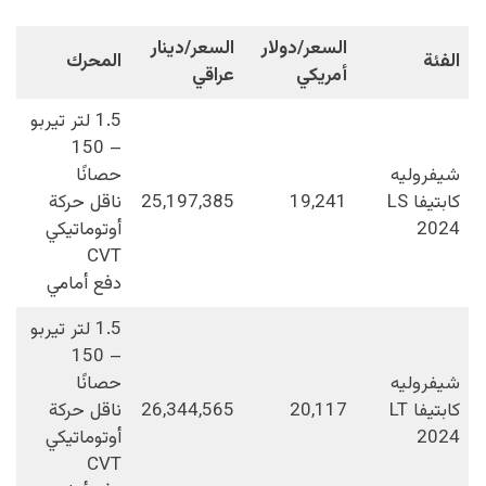
السعر/دولار
السعر/دينار
الفئة
المحرك
أمريكي
عراقي
1.5 لتر تيربو
– 150
شيفروليه
حصانًا
كابتيفا LS
19,241
25,197,385
ناقل حركة
2024
أوتوماتيكي
CVT
دفع أمامي
1.5 لتر تيربو
– 150
شيفروليه
حصانًا
كابتيفا LT
20,117
26,344,565
ناقل حركة
2024
أوتوماتيكي
CVT