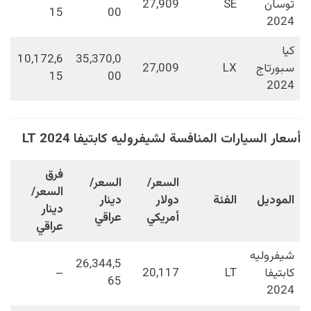
توسان
SE
27,909
15
00
2024
كيا
10,172,6
35,370,0
سبورتاج
LX
27,009
15
00
2024
أسعار السيارات المنافسة لشيفروليه كابتيفا LT 2024
فرق
السعر/
السعر/
السعر/
الموديل
الفئة
دولار
دينار
دينار
أمريكي
عراقي
عراقي
شيفروليه
26,344,5
كابتيفا
LT
20,117
–
65
2024