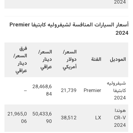
2024
أسعار السيارات المنافسة لشيفروليه كابتيفا Premier
2024
فرق
السعر/
السعر/
السعر/
الموديل
الفئة
دولار
دينار
دينار
أمريكي
عراقي
عراقي
شيفروليه
28,468,6
كابتيفا
Premier
21,739
–
84
2024
هوندا
21,965,0
50,433,6
38,512
LX
CR-V
06
90
2024