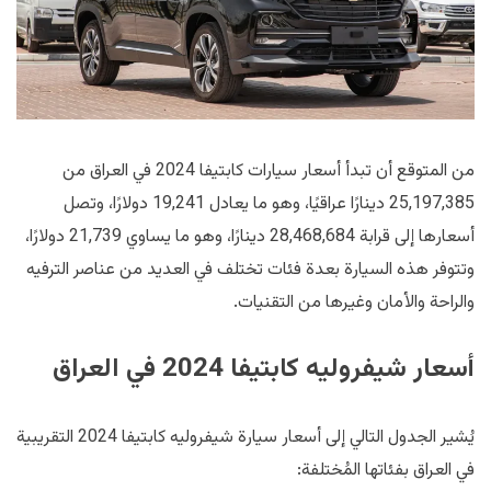
من المتوقع أن تبدأ أسعار سيارات كابتيفا 2024 في العراق من
25,197,385 دينارًا عراقيًا، وهو ما يعادل 19,241 دولارًا، وتصل
أسعارها إلى قرابة 28,468,684 دينارًا، وهو ما يساوي 21,739 دولارًا،
وتتوفر هذه السيارة بعدة فئات تختلف في العديد من عناصر الترفيه
والراحة والأمان وغيرها من التقنيات.
أسعار شيفروليه كابتيفا 2024 في العراق
يُشير الجدول التالي إلى أسعار سيارة شيفروليه كابتيفا 2024 التقريبية
في العراق بفئاتها المُختلفة: