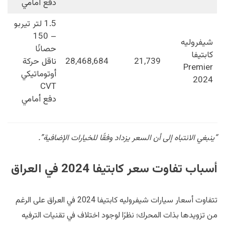
دفع أمامي
1.5 لتر تيربو
– 150
شيفروليه
حصانًا
كابتيفا
21,739
28,468,684
ناقل حركة
Premier
أوتوماتيكي
2024
CVT
دفع أمامي
“ينبغي الانتباه إلى أن السعر يزداد وفقًا للخيارات الإضافية”.
أسباب تفاوت سعر كابتيفا 2024 في العراق
تتفاوت أسعار سيارات شيفروليه كابتيفا 2024 في العراق على الرغم
من تزويدها بذات المحرك؛ نظرًا لوجود اختلاف في تقنيات الترفيه