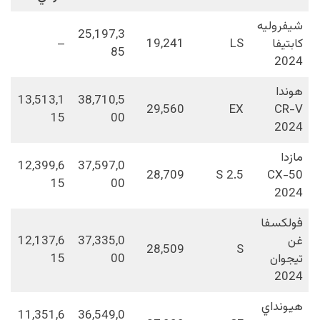
شيفروليه
25,197,3
كابتيفا
LS
19,241
–
85
2024
هوندا
13,513,1
38,710,5
29,560
EX
CR-V
15
00
2024
مازدا
12,399,6
37,597,0
28,709
2.5 S
CX-50
15
00
2024
فولكسفا
غن
37,335,0
12,137,6
28,509
S
تيجوان
00
15
2024
هيونداي
11,351,6
36,549,0