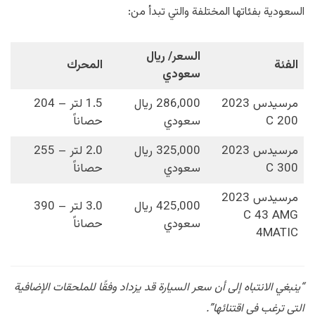
السعودية بفئاتها المختلفة والتي تبدأ من:
السعر/ ريال
الفئة
المحرك
سعودي
مرسيدس 2023
286,000 ريال
1.5 لتر – 204
C 200
سعودي
حصاناً
مرسيدس 2023
325,000 ريال
2.0 لتر – 255
C 300
سعودي
حصاناً
مرسيدس 2023
425,000 ريال
3.0 لتر – 390
C 43 AMG
سعودي
حصاناً
4MATIC
“ينبغي الانتباه إلى أن سعر السيارة قد يزداد وفقًا للملحقات الإضافية
التي ترغب في اقتنائها”.