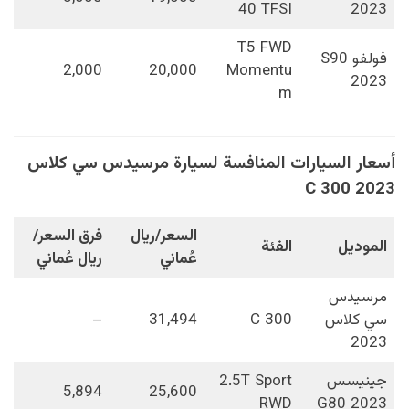
40 TFSI
2023
T5 FWD
فولفو S90
2,000
20,000
Momentu
2023
m
أسعار السيارات المنافسة لسيارة مرسيدس سي كلاس
C 300 2023
السعر/ريال
فرق السعر/
الموديل
الفئة
عُماني
ريال عُماني
مرسيدس
سي كلاس
C 300
31,494
–
2023
جينيسس
2.5T Sport
5,894
25,600
RWD
G80 2023