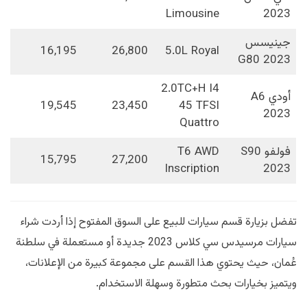
Limousine
2023
جينيسس
16,195
26,800
5.0L Royal
G80 2023
2.0TC+H I4
أودي A6
19,545
23,450
45 TFSI
2023
Quattro
فولفو S90
T6 AWD
15,795
27,200
Inscription
2023
تفضل بزيارة قسم سيارات للبيع على السوق المفتوح إذا أردت شراء
سيارات مرسيدس سي كلاس 2023 جديدة أو مستعملة في سلطنة
عُمان، حيث يحتوي هذا القسم على مجموعة كبيرة من الإعلانات،
ويتميز بخيارات بحث متطورة وسهلة الاستخدام.