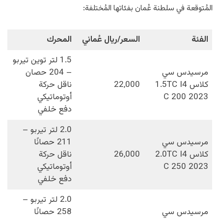
المُتوقعة في سلطنة عُمان بفئاتها المُختلفة:
الفئة
السعر/ريال عُماني
المحرك
1.5 لتر توين تيربو
مرسيدس سي
– 204 حصان
كلاس 1.5TC I4
22,000
ناقل حركة
C 200 2023
أوتوماتيكي
دفع خلفي
2.0 لتر تيربو –
مرسيدس سي
211 حصانًا
كلاس 2.0TC I4
26,000
ناقل حركة
C 250 2023
أوتوماتيكي
دفع خلفي
2.0 لتر تيربو –
مرسيدس سي
258 حصانًا