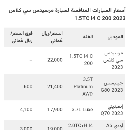
أسعار السيارات المنافسة لسيارة مرسيدس سي كلاس
1.5TC I4 C 200 2023
السعر/ريال
فرق السعر/
الموديل
الفئة
عُماني
ريال عُماني
مرسيدس
1.5TC I4 C
سي كلاس
22,000
–
200
2023
3.5T
جينيسس
600
21,400
Platinum
G80 2023
AWD
إنفينيتي
4,100
17,900
3.7L Luxe
Q70 2023
أودي A6
2.0TC+H I4
3,000
19,000