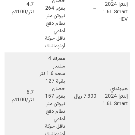
حصان
إلنترا 2024
4.7
–
بعزم 264
1.6L Smart
لتر/100كم
نيوتن.متر
HEV
نظام دفع
أمامي
ناقل حركة
أوتوماتيك
محرك 4
سلندر
سعة 1.6 لتر
بقوة 127
هيونداي
حصان
6.7
إلنترا 2024
7,300 ريال
بعزم 157
لتر/100كم
1.6L Smart
نيوتن.متر
نظام دفع
أمامي
ناقل حركة
أوتوماتيك