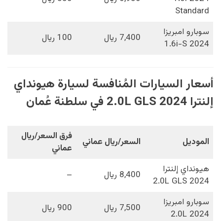
Standard
سوبارو امبريزا
7,400 ريال
100 ريال
2024 1.6i-S
أسعار السيارات المُنافسة لسيارة هيونداي
إلنترا 2024 2.0L GLS في سلطنة عُمان
فرق السعر/ريال
الموديل
السعر/ريال عماني
عماني
هيونداي إلنترا
8,400 ريال
–
2024 2.0L GLS
سوبارو امبريزا
7,500 ريال
900 ريال
2024 2.0L