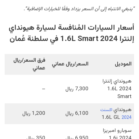
“ينبغي الانتباه إلى أن السعر يزداد وفقًا للخيارات الإضافية”.
أسعار السيارات المُنافسة لسيارة هيونداي
إلنترا 2024 1.6L Smart في سلطنة عُمان
فرق السعر/ريال
الموديل
السعر/ريال عماني
عماني
هيونداي إلنترا
2024 1.6L
7,300 ريال
–
Smart
هيونداي
اكسنت
6,100 ريال
1,200 ريال
1.6L GL
2024
سوبارو امبريزا
2024 1.6i
6,950 ريال
350 ريال