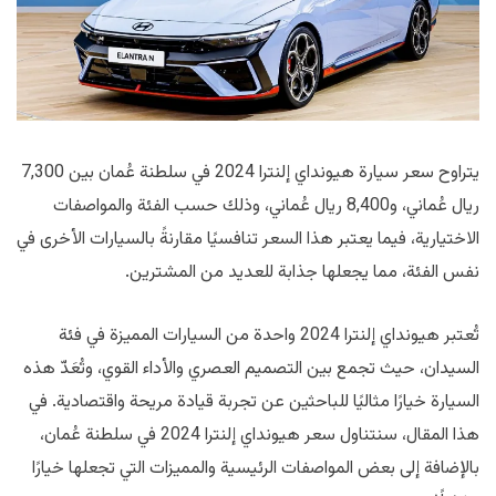
يتراوح سعر سيارة هيونداي إلنترا 2024 في سلطنة عُمان بين 7,300
ريال عُماني، و8,400 ريال عُماني، وذلك حسب الفئة والمواصفات
الاختيارية، فيما يعتبر هذا السعر تنافسيًا مقارنةً بالسيارات الأخرى في
نفس الفئة، مما يجعلها جذابة للعديد من المشترين.
تُعتبر هيونداي إلنترا 2024 واحدة من السيارات المميزة في فئة
السيدان، حيث تجمع بين التصميم العصري والأداء القوي، وتُعَدّ هذه
السيارة خيارًا مثاليًا للباحثين عن تجربة قيادة مريحة واقتصادية. في
هذا المقال، سنتناول سعر هيونداي إلنترا 2024 في سلطنة عُمان،
بالإضافة إلى بعض المواصفات الرئيسية والمميزات التي تجعلها خيارًا