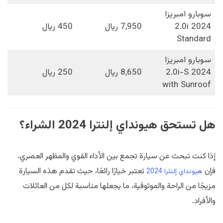
سوبارو امبريزا
2024 2.0i
7,950 ريال
450 ريال
Standard
سوبارو امبريزا
2024 2.0i-S
8,650 ريال
250 ريال
with Sunroof
هل تستحق هيونداي إلنترا 2024 الشراء؟
إذا كنت تبحث عن سيارة تجمع بين الأداء القوي والمظهر العصري،
فإن
تعتبر خيارًا رائعًا، حيث تقدم هذه السيارة
هيونداي إلنترا 2024
مزيجًا من الراحة والموثوقية، ما يجعلها مناسبة لكل من العائلات
والأفراد.