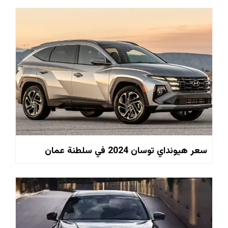
سعر هيونداي توسان 2024 في سلطنة عمان