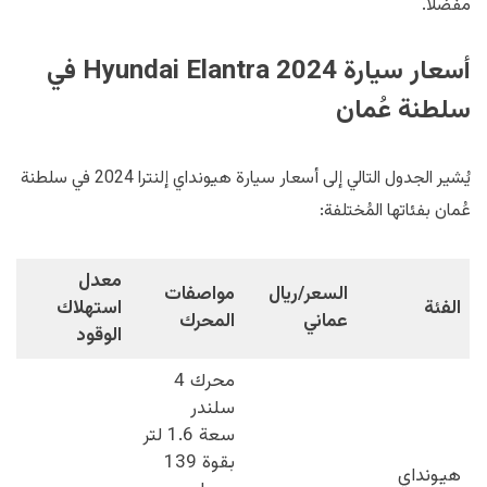
مفضلًا.
أسعار سيارة Hyundai Elantra 2024 في
سلطنة عُمان
يُشير الجدول التالي إلى أسعار سيارة هيونداي إلنترا 2024 في سلطنة
عُمان بفئاتها المُختلفة:
معدل
السعر/ريال
مواصفات
الفئة
استهلاك
عماني
المحرك
الوقود
محرك 4
سلندر
سعة 1.6 لتر
بقوة 139
هيونداي