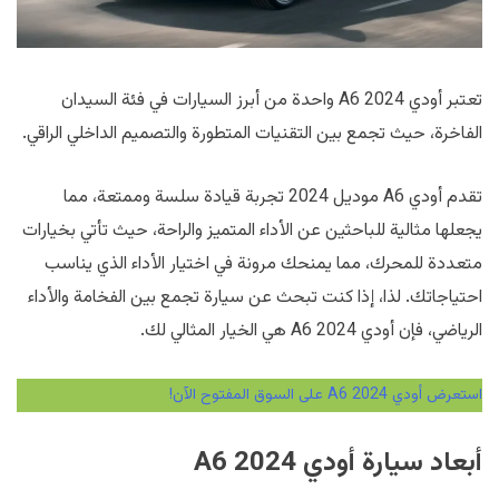
تعتبر أودي A6 2024 واحدة من أبرز السيارات في فئة السيدان
الفاخرة، حيث تجمع بين التقنيات المتطورة والتصميم الداخلي الراقي.
تقدم أودي A6 موديل 2024 تجربة قيادة سلسة وممتعة، مما
يجعلها مثالية للباحثين عن الأداء المتميز والراحة، حيث تأتي بخيارات
متعددة للمحرك، مما يمنحك مرونة في اختيار الأداء الذي يناسب
احتياجاتك. لذا، إذا كنت تبحث عن سيارة تجمع بين الفخامة والأداء
الرياضي، فإن أودي A6 2024 هي الخيار المثالي لك.
استعرض أودي A6 2024 على السوق المفتوح الآن!
أبعاد سيارة أودي A6 2024