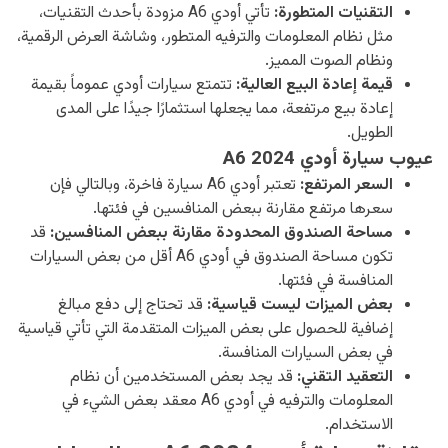
التقنيات المتطورة:
تأتي أودي A6 مزودة بأحدث التقنيات،
مثل نظام المعلومات والترفيه المتطور، وشاشة العرض الرقمية،
ونظام الصوت المميز.
قيمة إعادة البيع العالية:
تتمتع سيارات أودي عموماً بقيمة
إعادة بيع مرتفعة، مما يجعلها استثمارًا جيدًا على المدى
الطويل.
عيوب سيارة أودي A6 2024
السعر المرتفع:
تعتبر أودي A6 سيارة فاخرة، وبالتالي فإن
سعرها مرتفع مقارنة ببعض المنافسين في فئتها.
مساحة الصندوق المحدودة مقارنة ببعض المنافسين:
قد
تكون مساحة الصندوق في أودي A6 أقل من بعض السيارات
المنافسة في فئتها.
بعض الميزات ليست قياسية:
قد تحتاج إلى دفع مبالغ
إضافية للحصول على بعض الميزات المتقدمة التي تأتي قياسية
في بعض السيارات المنافسة.
التعقيد التقني:
قد يجد بعض المستخدمين أن نظام
المعلومات والترفيه في أودي A6 معقد بعض الشيء في
الاستخدام.