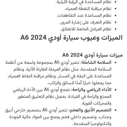
نظام المساعدة في الرؤية الليلية.
نظام مراقبة النقطة العمياء.
نظام المساعدة عند التقاطعات.
نظام التعرف على إشارة المرور.
نظام الفرامل المانعة للانغلاق.
الميزات وعيوب سيارة أودي A6 2024
ميزات سيارة أودي A6 2024
السلامة الشاملة:
تتميز أودي A6 بمجموعة واسعة من أنظمة
السلامة المتقدمة، مثل نظام الفرملة الطارئة الآلية، ونظام
المساعدة على البقاء في المسار، ونظام مراقبة النقاط العمياء،
مما يجعلها خيارًا آمنًا للسائق والركاب.
الأداء الرياضي والراحة:
تجمع أودي A6 بين الأداء الرياضي
الممتع والراحة في القيادة، بفضل نظام التعليق المتطور
والمحركات القوية.
التصميم الأنيق والفخم:
تتميز أودي A6 بتصميم خارجي أنيق
وجذاب، وتصميم داخلي فخم يجمع بين المواد عالية الجودة
والتكنولوجيا المتقدمة.