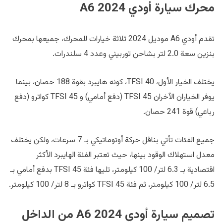
محرك سيارة أودي A6 2024
تقدم أودي A6 موديل 2024 ثلاثة خيارات للمحرك، جميعها بمحرك
بنزين سعة 2.0 لتر بشاحن توربيني وعدد 4 سلندرات.
يختلف الخيار الأول، 40 TFSI، كونه هايبرد بقوة 188 حصان، بينما
يوفر الخياران الآخران 45 TFSI (دفع أمامي) و 45 TFSI كواترو (دفع
رباعي) قوة 241 حصان.
جميع الفئات تأتي بناقل حركة أوتوماتيكي بـ 7 سرعات، ولكن يختلف
معدل استهلاك الوقود بينها، حيث تعتبر الفئة الهايبرد الأكثر
اقتصادية بـ 6.3 لتر/ 100 كيلومتر، تليها فئة 45 TFSI بدفع أمامي بـ
6.5 لتر/ 100 كيلومتر، ثم فئة 45 TFSI كواترو بـ 8 لتر/ 100 كيلومتر.
تصميم سيارة أودي A6 2024 من الداخل