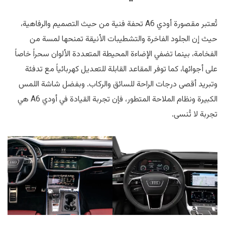
تُعتبر مقصورة أودي A6 تحفة فنية من حيث التصميم والرفاهية،
حيث إن الجلود الفاخرة والتشطيبات الأنيقة تمنحها لمسة من
الفخامة، بينما تضفي الإضاءة المحيطة المتعددة الألوان سحراً خاصاً
على أجوائها، كما توفر المقاعد القابلة للتعديل كهربائياً مع تدفئة
وتبريد أقصى درجات الراحة للسائق والركاب. وبفضل شاشة اللمس
الكبيرة ونظام الملاحة المتطور، فإن تجربة القيادة في أودي A6 هي
تجربة لا تُنسى.