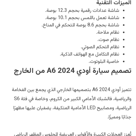
الميزات التقنية
شاشة عدادات رقمية بحجم 12.3 بوصة.
شاشة تعمل باللمس بحجم 10.1 بوصة.
شاشة بحجم 8.6 بوصة للتحكم في المناخ.
نظام ملاحة.
نظام صوت.
نظام التحكم الصوتي.
نظام التكامل مع الهواتف الذكية.
خاصية البلوتوث.
تصميم سيارة أودي A6 2024 من الخارج
تتميز أودي A6 2024 بتصميمها الخارجي الذي يجمع بين الفخامة
والرياضية، فالشبك الأمامي الكبير من الكروم، وخاصة في فئة S6
الرياضية، ومصابيح LED الأمامية المتكيفة، يضفيان عليها مظهرًا
جذابًا ومميزًا.
تُعزز العجلات الكبيرة والأقواس العريضة للجلوس المظهر الرياضي