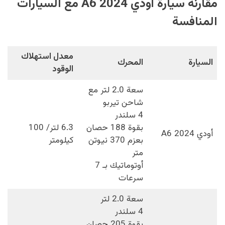
مقارنة سيارة أودي A6 2024 مع السيارات
المنافسة
معدل استهلاك
السيارة
المحرك
الوقود
سعة 2.0 لتر مع
شاحن تيربو
4 سلندر
بقوة 188 حصان
6.3 لتر/ 100
أودي A6 2024
بعزم 370 نيوتن
كيلومتر
متر
أوتوماتيك بـ 7
سرعات
سعة 2.0 لتر
4 سلندر
بقوة 205 حصان