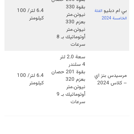
بقوة 330
بي ام دبليو
6.4 لتر/ 100
الفئة
نيوتن.متر
كيلومتر
الخامسة 2024
بعزم 330
نيوتن.متر
أوتوماتيك بـ 8
سرعات
سعة 2.0 لتر
4 سلندر
بقوة 201 حصان
مرسيدس بنز اي
6.4 لتر/ 100
بعزم 320
– كلاس 2024
كيلومتر
نيوتن.متر
أوتوماتيك بـ 9
سرعات