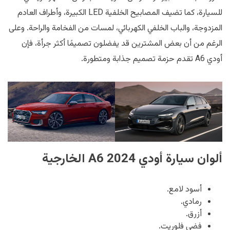
للسيارة، كما تضيف المصابيح الخلفية LED الكبيرة، وأطراف العادم
المزدوجة، والباب الخلفي الكهربائي، لمسات من الفخامة والراحة. وعلى
الرغم من أن بعض المشترين قد يفضلون تصميمًا أكثر جرأة، فإن
أودي A6 تقدم حزمة تصميم جذابة ومتطورة.
ألوان سيارة أودي A6 2024 الخارجية
أسود لامع.
رمادي.
أزرق.
فضي فلوريت.