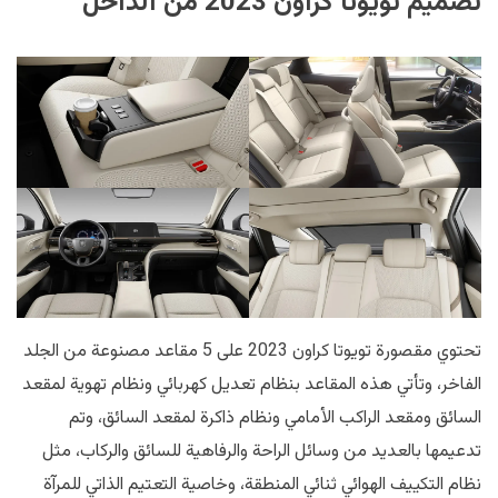
تصميم تويوتا كراون 2023 من الداخل
تحتوي مقصورة تويوتا كراون 2023 على 5 مقاعد مصنوعة من الجلد
الفاخر، وتأتي هذه المقاعد بنظام تعديل كهربائي ونظام تهوية لمقعد
السائق ومقعد الراكب الأمامي ونظام ذاكرة لمقعد السائق، وتم
تدعيمها بالعديد من وسائل الراحة والرفاهية للسائق والركاب، مثل
نظام التكييف الهوائي ثنائي المنطقة، وخاصية التعتيم الذاتي للمرآة