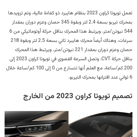
تعمل تويوتا كراون 2023 بنظام هايبرد ذو كفاءة عالية، وتم تزويدها
بمحرك تيربو بسعة 2.4 لتر وبقوة 345 حصان وعزم دوران بمقدار
544 نيوتن/متر، ويرتبط هذا المحرك بناقل حركة أوتوماتيكي من 6
سرعات، وهناك أيضاً محرك هايبرد ثاني بسعة 2.5 لتر وبقوة 218
حصان وعزم دوران بمقدار 221 نيوتن/متر، ويرتبط هذا المحرك
بناقل حركة CVT، وتصل السرعة القصوى في تويوتا كراون 2023 إلى
200 كم/ساعة، مع العلم أنها تتسارع من 0 إلى 100 كم/ساعة خلال
6 ثواني عند اقترانها بمحرك التيربو.
تصميم تويوتا كراون 2023 من الخارج