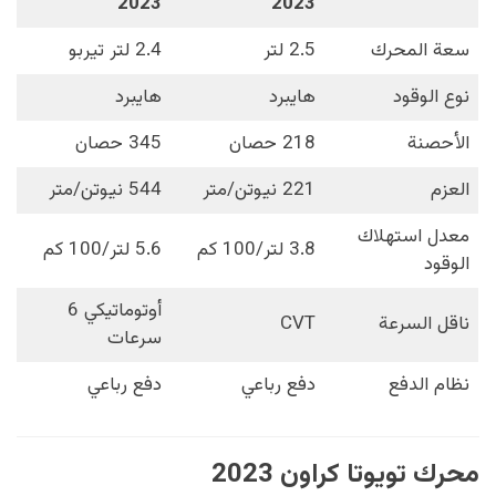
2023
2023
سعة المحرك
2.5 لتر
2.4 لتر تيربو
نوع الوقود
هايبرد
هايبرد
الأحصنة
218 حصان
345 حصان
العزم
221 نيوتن/متر
544 نيوتن/متر
معدل استهلاك
3.8 لتر/100 كم
5.6 لتر/100 كم
الوقود
أوتوماتيكي 6
ناقل السرعة
CVT
سرعات
نظام الدفع
دفع رباعي
دفع رباعي
محرك تويوتا كراون 2023