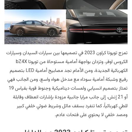
تمزج تويوتا كراون 2023 في تصميمها بين سيارات السيدان وسيارات
الكروس اوفر، وتزدان بواجهة أمامية مستوحاة من تويوتا bZ4X
الكهربائية الجديدة، ومن الأمام نجد مصابيح أمامية LED بتصميم
رفيع وشبكة أمامية سوداء مع مدخل هواء واسع، ومن الجانب فهي
تمتاز بتصميم انسيابي ولمسات ديناميكية وجنوط قوية بقياس 19
أو 21 إنش، إلى جانب مرايا جانبية مزودة بإشارات انعطاف وقابلة
للطي كهربائياً، كما تنفرد بسقف مائل وشريط ضوئي خلفي كبير
ومصد خلفي لا يحتوي على فتحات عادم.