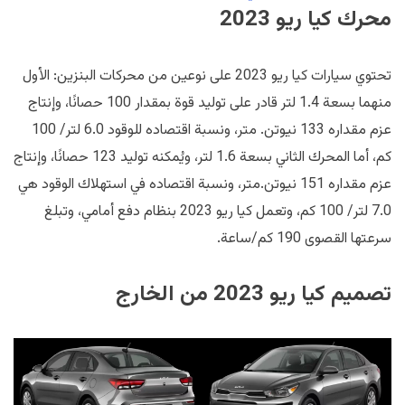
محرك كيا ريو 2023
تحتوي سيارات كيا ريو 2023 على نوعين من محركات البنزين: الأول
منهما بسعة 1.4 لتر قادر على توليد قوة بمقدار 100 حصانًا، وإنتاج
عزم مقداره 133 نيوتن. متر، ونسبة اقتصاده للوقود 6.0 لتر/ 100
كم، أما المحرك الثاني بسعة 1.6 لتر، ويُمكنه توليد 123 حصانًا، وإنتاج
عزم مقداره 151 نيوتن.متر، ونسبة اقتصاده في استهلاك الوقود هي
7.0 لتر/ 100 كم، وتعمل كيا ريو 2023 بنظام دفع أمامي، وتبلغ
سرعتها القصوى 190 كم/ساعة.
تصميم كيا ريو 2023 من الخارج