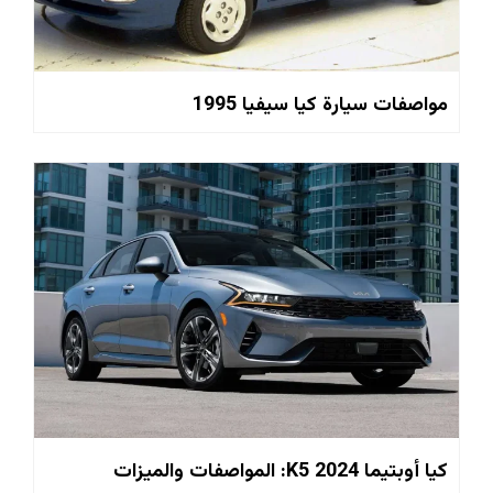
مواصفات سيارة كيا سيفيا 1995
كيا أوبتيما K5 2024: المواصفات والميزات