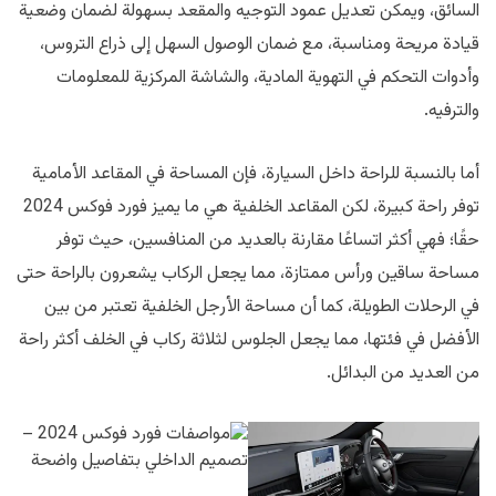
السائق، ويمكن تعديل عمود التوجيه والمقعد بسهولة لضمان وضعية
قيادة مريحة ومناسبة، مع ضمان الوصول السهل إلى ذراع التروس،
وأدوات التحكم في التهوية المادية، والشاشة المركزية للمعلومات
والترفيه.
أما بالنسبة للراحة داخل السيارة، فإن المساحة في المقاعد الأمامية
توفر راحة كبيرة، لكن المقاعد الخلفية هي ما يميز فورد فوكس 2024
حقًا؛ فهي أكثر اتساعًا مقارنة بالعديد من المنافسين، حيث توفر
مساحة ساقين ورأس ممتازة، مما يجعل الركاب يشعرون بالراحة حتى
في الرحلات الطويلة، كما أن مساحة الأرجل الخلفية تعتبر من بين
الأفضل في فئتها، مما يجعل الجلوس لثلاثة ركاب في الخلف أكثر راحة
من العديد من البدائل.