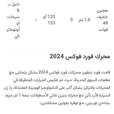
دليل بـ
هجين
6
خفيف
123 أو
سرعات
1.0 لتر
3
–
48
153
أو
فولت
أوتوماتي
كي
محرك فورد فوكس 2024
قامت فورد بتطوير محركات فورد فوكس 2024 بشكل يتماشى مع
تطلعات السوق الحديثة، حيث تم تقليص الخيارات المتطرفة في
المحركات والتركيز بشكل أكبر على التكنولوجيا الهجينة المعتدلة، إذ إن
السيارة الآن تأتي مع محرك بنزين ثلاثي الأسطوانات سعة 1 لتر مزود
بشاحن توربيني، مع توفره بقوتين مختلفتين: