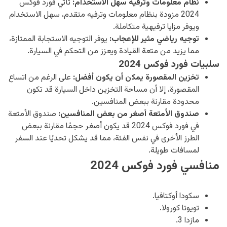
نظام معلومات وترفيه سهل الاستخدام:
تأتي فورد فوكس
2024 مزودة بنظام معلومات وترفيه متقدم، سهل الاستخدام
ويوفر مزايا ترفيهية متكاملة.
توجيه رياضي مثير للإعجاب:
يوفر التوجيه الاستجابة الممتازة،
مما يزيد من متعة القيادة ويعزز من التحكم في السيارة.
سلبيات فورد فوكس 2024
تخزين المقصورة يمكن أن يكون أفضل:
على الرغم من اتساع
المقصورة، إلا أن مساحة التخزين داخل السيارة قد تكون
محدودة مقارنة ببعض المنافسين.
صندوق الأمتعة أصغر من بعض المنافسين:
صندوق الأمتعة
في فورد فوكس 2024 قد يكون أصغر حجمًا مقارنة ببعض
الطرز الأخرى في نفس الفئة، مما قد يشكل تحديًا عند السفر
لمسافات طويلة.
منافسي فورد فوكس 2024
سكودا أوكتافيا.
تويوتا كورولا.
مازدا 3.