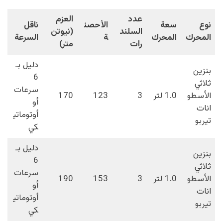
عدد
العزم
نوع
سعة
الأحصن
ناقل
السلند
(نيوتن
المحرك
المحرك
ة
السرعة
رات
متر)
دليل بـ
بنزين
6
ثلاثي
سرعات
الأسطو
1.0 لتر
3
123
170
أو
انات
أوتوماتي
تيربو
كي
دليل بـ
بنزين
6
ثلاثي
سرعات
الأسطو
1.0 لتر
3
153
190
أو
انات
أوتوماتي
تيربو
كي