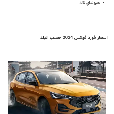
هيونداي i30.
اسعار فورد فوكس 2024 حسب البلد