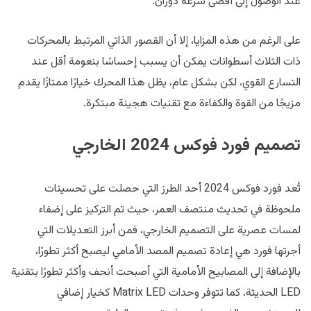
عند الوصول إلى أقصى سرعة دوران.
على الرغم من هذه المزايا، إلا أن القصور الذاتي المرتبط بالمحركات
ذات الثلاث أسطوانات يمكن أن يسبب إحساسًا بنعومة أقل عند
التسارع القوي، لكن بشكل عام، يظل هذا المحرك خيارًا ممتازًا يقدم
مزيجًا من القوة والكفاءة مع تقنيات هجينة مبتكرة.
تصميم فورد فوكس 2024 الخارجي
تُعد فورد فوكس 2024 أحد الطرز التي حصلت على تحسينات
ملحوظة في تحديث منتصف العمر، حيث تم التركيز على إضفاء
لمسات عصرية على التصميم الخارجي، فمن أبرز التعديلات التي
أجرتها فورد هي إعادة تصميم المصد الأمامي ليصبح أكثر تطورًا،
بالإضافة إلى المصابيح الأمامية التي أصبحت أنحف وأكثر تطورًا بتقنية
LED الحديثة. كما تتوفر وحدات Matrix LED كخيار إضافي