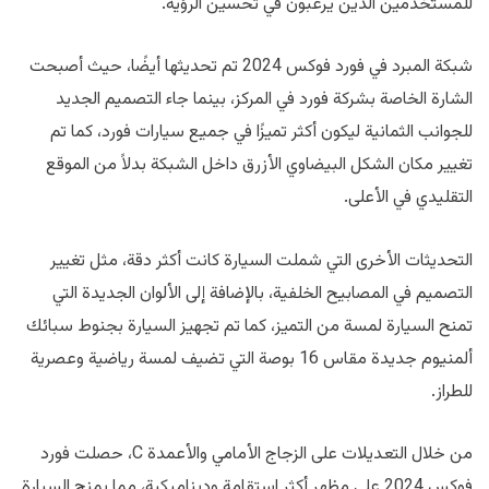
للمستخدمين الذين يرغبون في تحسين الرؤية.
شبكة المبرد في فورد فوكس 2024 تم تحديثها أيضًا، حيث أصبحت
الشارة الخاصة بشركة فورد في المركز، بينما جاء التصميم الجديد
للجوانب الثمانية ليكون أكثر تميزًا في جميع سيارات فورد، كما تم
تغيير مكان الشكل البيضاوي الأزرق داخل الشبكة بدلاً من الموقع
التقليدي في الأعلى.
التحديثات الأخرى التي شملت السيارة كانت أكثر دقة، مثل تغيير
التصميم في المصابيح الخلفية، بالإضافة إلى الألوان الجديدة التي
تمنح السيارة لمسة من التميز، كما تم تجهيز السيارة بجنوط سبائك
ألمنيوم جديدة مقاس 16 بوصة التي تضيف لمسة رياضية وعصرية
للطراز.
من خلال التعديلات على الزجاج الأمامي والأعمدة C، حصلت فورد
فوكس 2024 على مظهر أكثر استقامة وديناميكية، مما يمنح السيارة