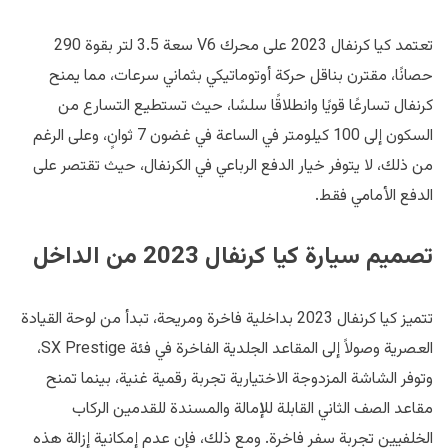
تعتمد كيا كرنفال 2023 على محرك V6 سعة 3.5 لتر بقوة 290
حصانًا، مقترن بناقل حركة أوتوماتيكي بثماني سرعات، مما يمنح
كرنفال تسارعًا قويًا وانطلاقًا سلسًا، حيث تستطيع التسارع من
السكون إلى 100 كيلومتر في الساعة في غضون 7 ثوانٍ، وعلى الرغم
من ذلك، لا يتوفر خيار الدفع الرباعي في الكرنفال، حيث تقتصر على
الدفع الأمامي فقط.
تصميم سيارة كيا كرنفال 2023 من الداخل
تتميز كيا كرنفال 2023 بداخلية فاخرة ومريحة، تبدأ من لوحة القيادة
العصرية وصولاً إلى المقاعد الجلدية الفاخرة في فئة SX Prestige،
وتوفر الشاشة المزدوجة الاختيارية تجربة رقمية غنية، بينما تمنح
مقاعد الصف الثاني القابلة للإمالة والمسندة للقدمين الركاب
الخلفيين تجربة سفر فاخرة. ومع ذلك، فإن عدم إمكانية إزالة هذه