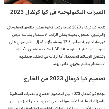
الميزات التكنولوجية في كيا كرنفال 2023
تقدم كيا كرنفال 2023 تجربة ركاب فاخرة بفضل نظامها المعلوماتي
والترفيهي المتطور، بحيث يمكن للركاب الاستمتاع بشاشة عرض
عريضة اختيارية مقاس 12.3 بوصة، بالإضافة إلى نظام صوتي عالي
الجودة، كما توفر السيارة منافذ USB متعددة لشحن الأجهزة
وتشغيل الوسائط المتعددة، أما الركاب فى الخلف، فيمكنهم
الاستمتاع بنظام ترفيهي خاص بهم.
تصميم كيا كرنفال 2023 من الخارج
تجمع كيا كرنفال 2023 بين التصميم العصري والتقنيات المتطورة
والميزات العملية، فتصميمها الخارجي الجريء يجعلها تبرز من بين
السيارات الأخرى، بينما توفر إضاءتها الخارجية المتطورة رؤية ممتازة