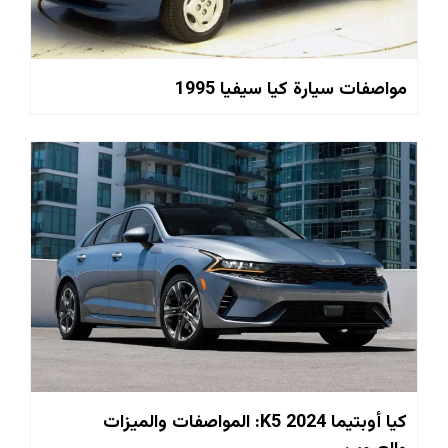
مواصفات سيارة كيا سيفيا 1995
كيا أوبتيما K5 2024: المواصفات والميزات