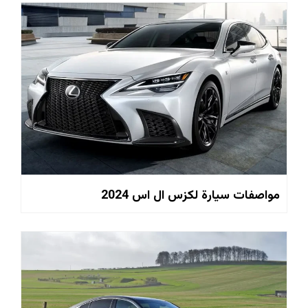
مواصفات سيارة لكزس ال اس 2024