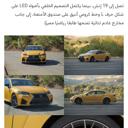
تصل إلى 19 إنش، بينما يكتمل التصميم الخلفي بأضواء LED على
شكل حرف L وخط كرومي أنيق على صندوق الأمتعة، إلى جانب
مخارج عادم ثنائية تمنحها طابعًا رياضيًا مميزًا.