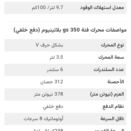
معدل استهلاك الوقود
9.7 لتر/ 100كم
مواصفات محرك فئة gs 350 بلاتينيوم (دفع خلفي)
نوع المحرك
بشكل حرف V
سعة المحرك
3.5 لتر
عدد السلندرات
6 سلندر
الأحصنة
312 حصان
العزم (نيوتن متر)
378 نيوتن متر
نظام الدفع
دفع خلفي
ناقل السرعة
أوتوماتيك 8 سرعات