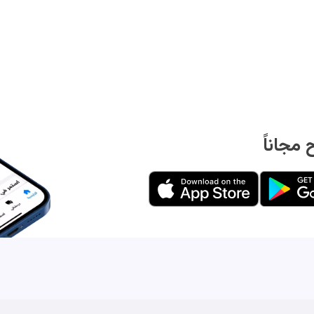
مجاناً