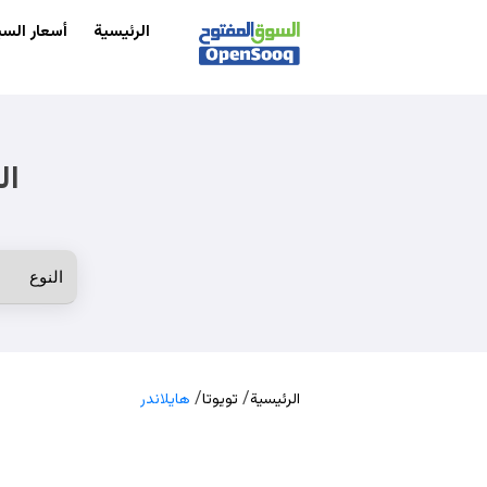
الرئيسية
أسعار السي
ال
/
/
الرئيسية
تويوتا
هايلاندر