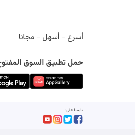
أسرع - أسهل - مجانا
حمل تطبيق السوق المفتوح 
تابعنا على: