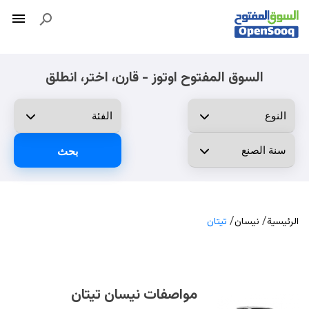
السوق المفتوح اوتوز - قارن، اختر، انطلق
بحث
/
/
الرئيسية
نيسان
تيتان
مواصفات نيسان تيتان