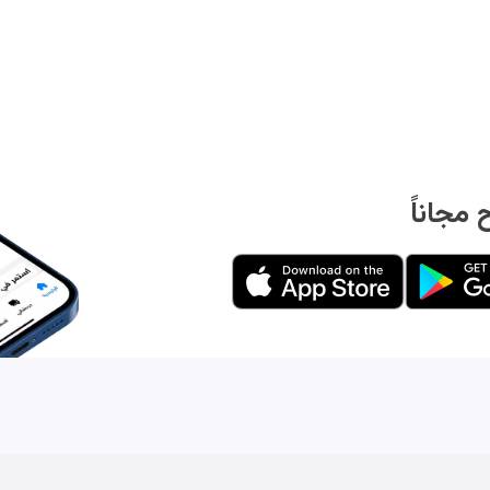
مجاناً