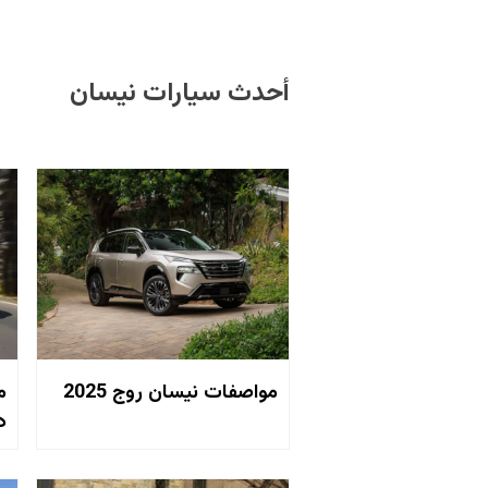
أحدث سيارات نيسان
مواصفات نيسان روج 2025
م
دا