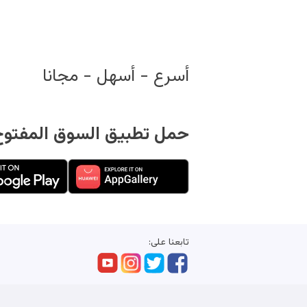
أسرع - أسهل - مجانا
حمل تطبيق السوق المفتوح 
تابعنا على: