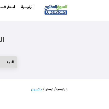
الرئيسية
أسعار السي
ال
/
/
الرئيسية
نيسان
داتسون